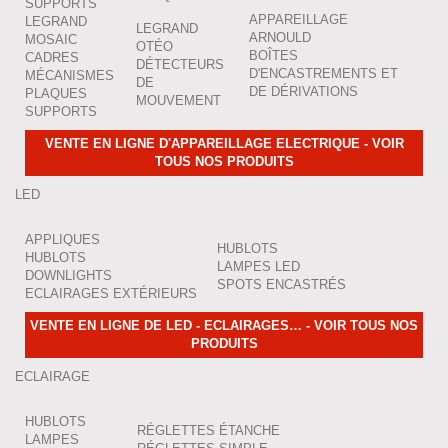
SUPPORTS
APPAREILLAGE
LEGRAND
LEGRAND
ARNOULD
MOSAIC
OTÉO
BOÎTES
CADRES
DÉTECTEURS
D'ENCASTREMENTS ET
MÉCANISMES
DE
DE DÉRIVATIONS
PLAQUES
MOUVEMENT
SUPPORTS
VENTE EN LIGNE D'APPAREILLAGE ELECTRIQUE - VOIR
TOUS NOS PRODUITS
LED
APPLIQUES
HUBLOTS
HUBLOTS
LAMPES LED
DOWNLIGHTS
SPOTS ENCASTRÉS
ECLAIRAGES EXTÉRIEURS
VENTE EN LIGNE DE LED - ECLAIRAGES… - VOIR TOUS NOS
PRODUITS
ECLAIRAGE
HUBLOTS
RÉGLETTES ÉTANCHE
LAMPES