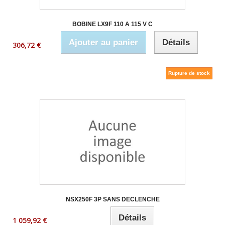
BOBINE LX9F 110 A 115 V C
Ajouter au panier
Détails
306,72 €
Rupture de stock
NSX250F 3P SANS DECLENCHE
Détails
1 059,92 €