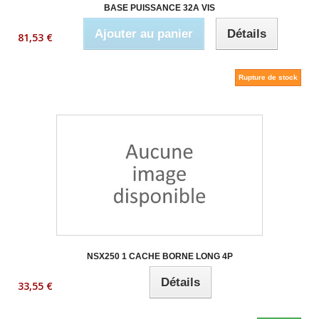
BASE PUISSANCE 32A VIS
Ajouter au panier
Détails
81,53 €
Rupture de stock
NSX250 1 CACHE BORNE LONG 4P
Détails
33,55 €