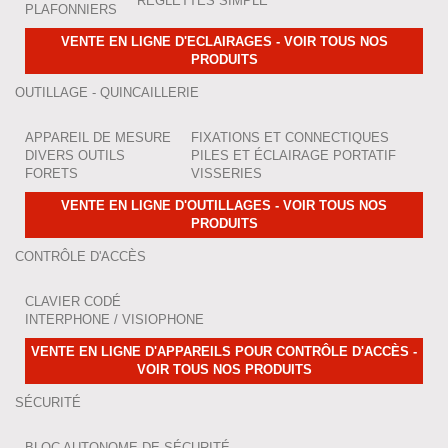
RÉGLETTES SIMPLE
PLAFONNIERS
VENTE EN LIGNE D'ECLAIRAGES - VOIR TOUS NOS
PRODUITS
OUTILLAGE - QUINCAILLERIE
APPAREIL DE MESURE
FIXATIONS ET CONNECTIQUES
DIVERS OUTILS
PILES ET ÉCLAIRAGE PORTATIF
FORETS
VISSERIES
VENTE EN LIGNE D'OUTILLAGES - VOIR TOUS NOS
PRODUITS
CONTRÔLE D'ACCÈS
CLAVIER CODÉ
INTERPHONE / VISIOPHONE
VENTE EN LIGNE D'APPAREILS POUR CONTRÔLE D'ACCÈS -
VOIR TOUS NOS PRODUITS
SÉCURITÉ
BLOC AUTONOME DE SÉCURITÉ