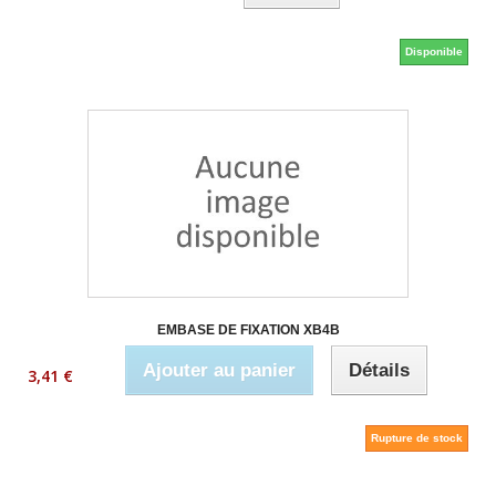
Disponible
EMBASE DE FIXATION XB4B
Ajouter au panier
Détails
3,41 €
Rupture de stock