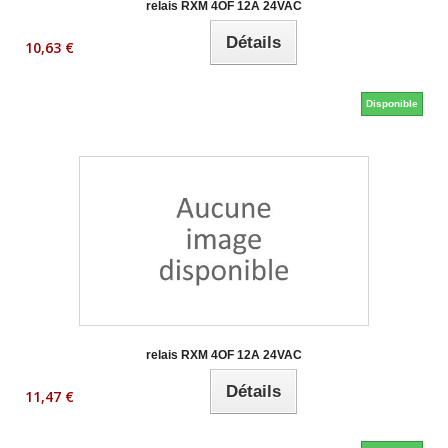
relais RXM 4OF 12A 24VAC
Détails
10,63 €
Disponible
relais RXM 4OF 12A 24VAC
Détails
11,47 €