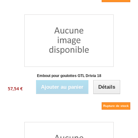
Embout pour goulottes GTL Drivia 18
Ajouter au panier
Détails
57,54 €
Rupture de stock