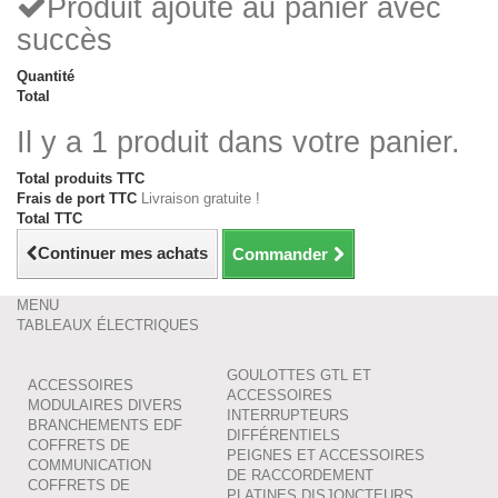
Produit ajouté au panier avec
succès
Quantité
Total
Il y a 1 produit dans votre panier.
Total produits TTC
Frais de port TTC
Livraison gratuite !
Total TTC
Continuer mes achats
Commander
MENU
TABLEAUX ÉLECTRIQUES
GOULOTTES GTL ET
ACCESSOIRES
ACCESSOIRES
MODULAIRES DIVERS
INTERRUPTEURS
BRANCHEMENTS EDF
DIFFÉRENTIELS
COFFRETS DE
PEIGNES ET ACCESSOIRES
COMMUNICATION
DE RACCORDEMENT
COFFRETS DE
PLATINES DISJONCTEURS