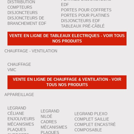
DISTRIBUTION
EDF
COMPTEURS
PORTES POUR COFFRETS
DISJONCTEURS
PORTES POUR PLATINES
DISJONCTEURS DE
DISJONCTEURS EDF
BRANCHEMENT EDF
TABLEAUX PRÉ-CÂBLÉ
VENTE EN LIGNE DE TABLEAUX ELECTRIQUES - VOIR TOUS
NOS PRODUITS
CHAUFFAGE - VENTILATION
CHAUFFAGE
VMC
VENTE EN LIGNE DE CHAUFFAGE & VENTILATION - VOIR
TOUS NOS PRODUITS
APPAREILLAGE
LEGRAND
LEGRAND
CÉLIANE
LEGRAND PLEXO
NILOÉ
ENJOLIVEURS
COMPLET SAILLIE
CADRES
MÉCANISMES
COMPLET ENCASTRÉ
MÉCANISMES
PLAQUES
COMPOSABLE
PLAQUES