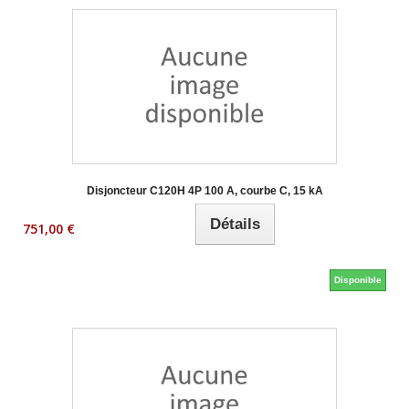
Disjoncteur C120H 4P 100 A, courbe C, 15 kA
Détails
751,00 €
Disponible