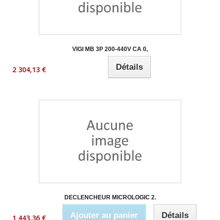
VIGI MB 3P 200-440V CA 0,
Détails
2 304,13 €
DECLENCHEUR MICROLOGIC 2.
Ajouter au panier
Détails
1 443,36 €