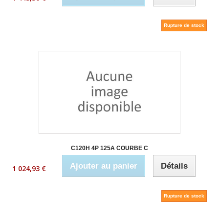
Rupture de stock
C120H 4P 125A COURBE C
Ajouter au panier
Détails
1 024,93 €
Rupture de stock