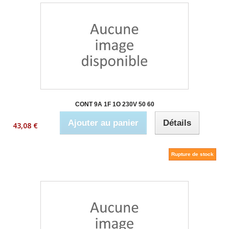
CONT 9A 1F 1O 230V 50 60
Ajouter au panier
Détails
43,08 €
Rupture de stock