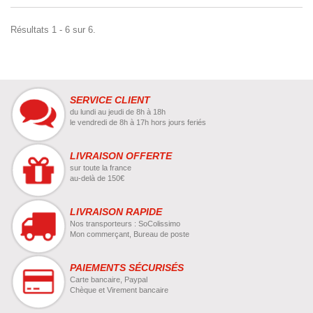
Résultats 1 - 6 sur 6.
SERVICE CLIENT
du lundi au jeudi de 8h à 18h
le vendredi de 8h à 17h hors jours feriés
LIVRAISON OFFERTE
sur toute la france
au-delà de 150€
LIVRAISON RAPIDE
Nos transporteurs : SoColissimo
Mon commerçant, Bureau de poste
PAIEMENTS SÉCURISÉS
Carte bancaire, Paypal
Chèque et Virement bancaire