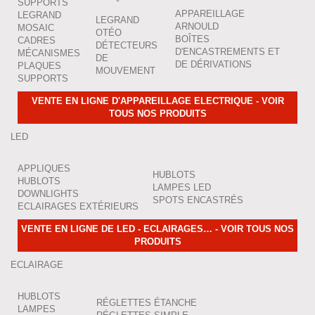
SUPPORTS
APPAREILLAGE
LEGRAND
LEGRAND
ARNOULD
MOSAIC
OTÉO
BOÎTES
CADRES
DÉTECTEURS
D'ENCASTREMENTS ET
MÉCANISMES
DE
DE DÉRIVATIONS
PLAQUES
MOUVEMENT
SUPPORTS
VENTE EN LIGNE D'APPAREILLAGE ELECTRIQUE - VOIR
TOUS NOS PRODUITS
LED
APPLIQUES
HUBLOTS
HUBLOTS
LAMPES LED
DOWNLIGHTS
SPOTS ENCASTRÉS
ECLAIRAGES EXTÉRIEURS
VENTE EN LIGNE DE LED - ECLAIRAGES… - VOIR TOUS NOS
PRODUITS
ECLAIRAGE
HUBLOTS
RÉGLETTES ÉTANCHE
LAMPES