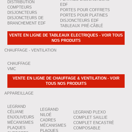
DISTRIBUTION
EDF
COMPTEURS
PORTES POUR COFFRETS
DISJONCTEURS
PORTES POUR PLATINES
DISJONCTEURS DE
DISJONCTEURS EDF
BRANCHEMENT EDF
TABLEAUX PRÉ-CÂBLÉ
VENTE EN LIGNE DE TABLEAUX ELECTRIQUES - VOIR TOUS
NOS PRODUITS
CHAUFFAGE - VENTILATION
CHAUFFAGE
VMC
VENTE EN LIGNE DE CHAUFFAGE & VENTILATION - VOIR
TOUS NOS PRODUITS
APPAREILLAGE
LEGRAND
LEGRAND
CÉLIANE
LEGRAND PLEXO
NILOÉ
ENJOLIVEURS
COMPLET SAILLIE
CADRES
MÉCANISMES
COMPLET ENCASTRÉ
MÉCANISMES
PLAQUES
COMPOSABLE
PLAQUES