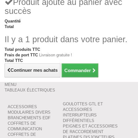
Produit ajouté au panier avec
succès
Quantité
Total
Il y a 1 produit dans votre panier.
Total produits TTC
Frais de port TTC
Livraison gratuite !
Total TTC
Continuer mes achats
Commander
MENU
TABLEAUX ÉLECTRIQUES
GOULOTTES GTL ET
ACCESSOIRES
ACCESSOIRES
MODULAIRES DIVERS
INTERRUPTEURS
BRANCHEMENTS EDF
DIFFÉRENTIELS
COFFRETS DE
PEIGNES ET ACCESSOIRES
COMMUNICATION
DE RACCORDEMENT
COFFRETS DE
PLATINES DISJONCTEURS