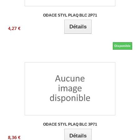
ODACE STYL PLAQ BLC 2P71
Détails
4,27 €
Disponible
ODACE STYL PLAQ BLC 3P71
Détails
8,36 €