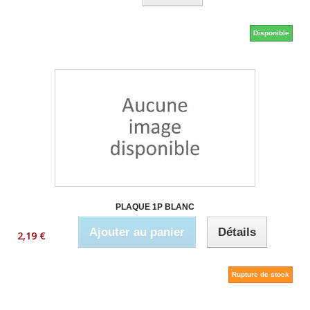
Disponible
PLAQUE 1P BLANC
Ajouter au panier
Détails
2,19 €
Rupture de stock