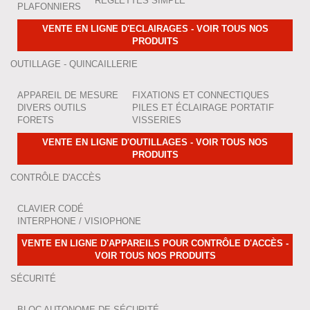
RÉGLETTES SIMPLE
PLAFONNIERS
VENTE EN LIGNE D'ECLAIRAGES - VOIR TOUS NOS
PRODUITS
OUTILLAGE - QUINCAILLERIE
APPAREIL DE MESURE
FIXATIONS ET CONNECTIQUES
DIVERS OUTILS
PILES ET ÉCLAIRAGE PORTATIF
FORETS
VISSERIES
VENTE EN LIGNE D'OUTILLAGES - VOIR TOUS NOS
PRODUITS
CONTRÔLE D'ACCÈS
CLAVIER CODÉ
INTERPHONE / VISIOPHONE
VENTE EN LIGNE D'APPAREILS POUR CONTRÔLE D'ACCÈS -
VOIR TOUS NOS PRODUITS
SÉCURITÉ
BLOC AUTONOME DE SÉCURITÉ