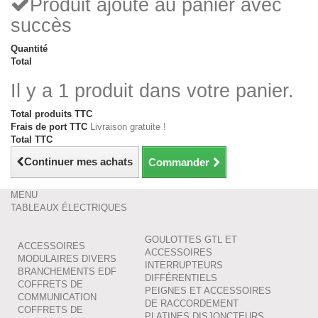
Produit ajouté au panier avec
succès
Quantité
Total
Il y a 1 produit dans votre panier.
Total produits TTC
Frais de port TTC
Livraison gratuite !
Total TTC
Continuer mes achats
Commander
MENU
TABLEAUX ÉLECTRIQUES
GOULOTTES GTL ET
ACCESSOIRES
ACCESSOIRES
MODULAIRES DIVERS
INTERRUPTEURS
BRANCHEMENTS EDF
DIFFÉRENTIELS
COFFRETS DE
PEIGNES ET ACCESSOIRES
COMMUNICATION
DE RACCORDEMENT
COFFRETS DE
PLATINES DISJONCTEURS