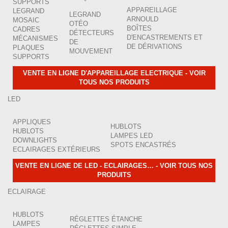
SUPPORTS
APPAREILLAGE
LEGRAND
LEGRAND
ARNOULD
MOSAIC
OTÉO
BOÎTES
CADRES
DÉTECTEURS
D'ENCASTREMENTS ET
MÉCANISMES
DE
DE DÉRIVATIONS
PLAQUES
MOUVEMENT
SUPPORTS
VENTE EN LIGNE D'APPAREILLAGE ELECTRIQUE - VOIR
TOUS NOS PRODUITS
LED
APPLIQUES
HUBLOTS
HUBLOTS
LAMPES LED
DOWNLIGHTS
SPOTS ENCASTRÉS
ECLAIRAGES EXTÉRIEURS
VENTE EN LIGNE DE LED - ECLAIRAGES… - VOIR TOUS NOS
PRODUITS
ECLAIRAGE
HUBLOTS
RÉGLETTES ÉTANCHE
LAMPES