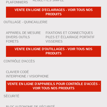
RÉGLETTES SIMPLE
PLAFONNIERS
VENTE EN LIGNE D'ECLAIRAGES - VOIR TOUS NOS
PRODUITS
OUTILLAGE - QUINCAILLERIE
APPAREIL DE MESURE
FIXATIONS ET CONNECTIQUES
DIVERS OUTILS
PILES ET ÉCLAIRAGE PORTATIF
FORETS
VISSERIES
VENTE EN LIGNE D'OUTILLAGES - VOIR TOUS NOS
PRODUITS
CONTRÔLE D'ACCÈS
CLAVIER CODÉ
INTERPHONE / VISIOPHONE
VENTE EN LIGNE D'APPAREILS POUR CONTRÔLE D'ACCÈS -
VOIR TOUS NOS PRODUITS
SÉCURITÉ
BLOC AUTONOME DE SÉCURITÉ