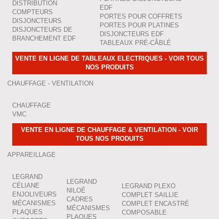
DISTRIBUTION
EDF
COMPTEURS
PORTES POUR COFFRETS
DISJONCTEURS
PORTES POUR PLATINES
DISJONCTEURS DE
DISJONCTEURS EDF
BRANCHEMENT EDF
TABLEAUX PRÉ-CÂBLÉ
VENTE EN LIGNE DE TABLEAUX ELECTRIQUES - VOIR TOUS
NOS PRODUITS
CHAUFFAGE - VENTILATION
CHAUFFAGE
VMC
VENTE EN LIGNE DE CHAUFFAGE & VENTILATION - VOIR
TOUS NOS PRODUITS
APPAREILLAGE
LEGRAND
LEGRAND
CÉLIANE
LEGRAND PLEXO
NILOÉ
ENJOLIVEURS
COMPLET SAILLIE
CADRES
MÉCANISMES
COMPLET ENCASTRÉ
MÉCANISMES
PLAQUES
COMPOSABLE
PLAQUES