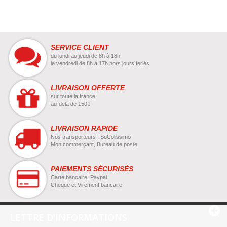
SERVICE CLIENT
du lundi au jeudi de 8h à 18h
le vendredi de 8h à 17h hors jours feriés
LIVRAISON OFFERTE
sur toute la france
au-delà de 150€
LIVRAISON RAPIDE
Nos transporteurs : SoColissimo
Mon commerçant, Bureau de poste
PAIEMENTS SÉCURISÉS
Carte bancaire, Paypal
Chèque et Virement bancaire
LETTRE D'INFORMATIONS