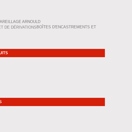
AREILLAGE ARNOULD
BOÎTES D'ENCASTREMENTS ET
UITS
S