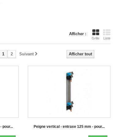
Afficher :
Grille
Liste
1
2
Suivant
Afficher tout
 pour...
Peigne vertical - entraxe 125 mm - pour...