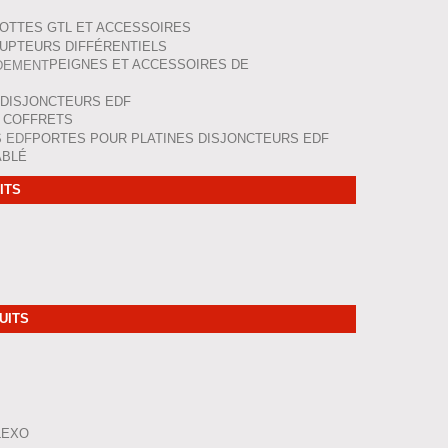
OTTES GTL ET ACCESSOIRES
UPTEURS DIFFÉRENTIELS
PEIGNES ET ACCESSOIRES DE
 DISJONCTEURS EDF
 COFFRETS
PORTES POUR PLATINES DISJONCTEURS EDF
ÂBLÉ
ITS
UITS
LEXO