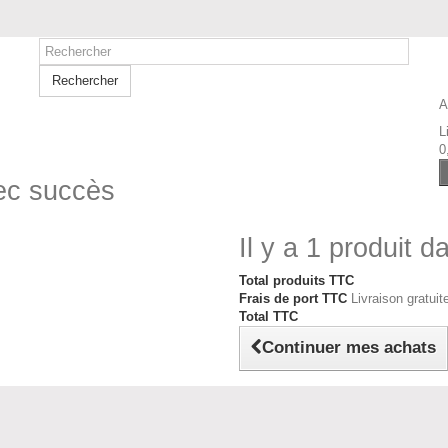
Rechercher
A
L
0
vec succès
Il y a 1 produit d
Total produits TTC
Frais de port TTC
Livraison gratuite
Total TTC
Continuer mes achats