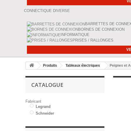
VE
CONNECTIQUE DIVERSE
BARRETTES DE CONNE
BORNES DE CONNEXION
INFORMATIQUE
PRISES / RALLONGES
VE
Produits
Tableaux électriques
Peignes et 
CATALOGUE
Fabricant
Legrand
Schneider