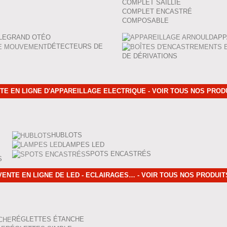
COMPLET SAILLIE
COMPLET ENCASTRÉ
COMPOSABLE
LEGRAND OTÉO
APP
DÉTECTEURS DE
DE DÉRIVATIONS
TE EN LIGNE D'APPAREILLAGE ELECTRIQUE - VOIR TOUS NOS PROD
HUBLOTS
LAMPES LED
SPOTS ENCASTRÉS
S
VENTE EN LIGNE DE LED - ECLAIRAGES… - VOIR TOUS NOS PRODUIT
RÉGLETTES ÉTANCHE