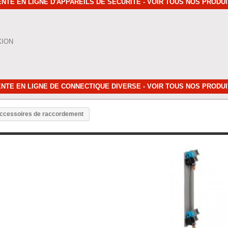
NTE EN LIGNE D'APPAREILS DE SÉCURITÉ - VOIR TOUS NOS PRODU
XION
NTE EN LIGNE DE CONNECTIQUE DIVERSE - VOIR TOUS NOS PRODU
Accessoires de raccordement