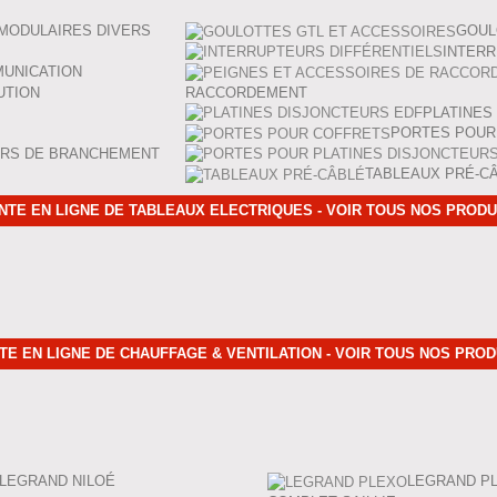
MODULAIRES DIVERS
GOUL
INTERR
UNICATION
UTION
RACCORDEMENT
PLATINES
PORTES POUR
URS DE BRANCHEMENT
TABLEAUX PRÉ-C
NTE EN LIGNE DE TABLEAUX ELECTRIQUES - VOIR TOUS NOS PRODU
TE EN LIGNE DE CHAUFFAGE & VENTILATION - VOIR TOUS NOS PROD
LEGRAND NILOÉ
LEGRAND P