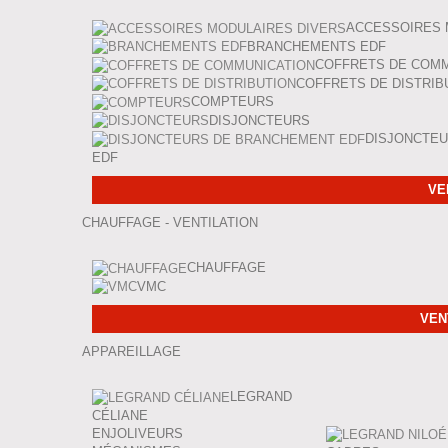
ACCESSOIRES 
BRANCHEMENTS EDF
COFFRETS DE COMM
COFFRETS DE DISTRIB
COMPTEURS
DISJONCTEURS
DISJONCTE
EDF
VE
CHAUFFAGE - VENTILATION
CHAUFFAGE
VMC
VEN
APPAREILLAGE
LEGRAND
CÉLIANE
ENJOLIVEURS