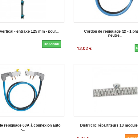
vertical - entraxe 125 mm - pour...
Cordon de repiquage (2) - 1 ph
neutre...
Disponible
13,02 €
D
de repiquage 63A à connexion auto
Distri'clic répartiteurs 13 modules
-...
Rupture