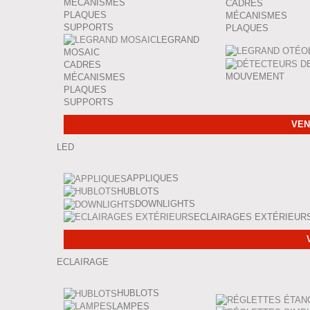
MÉCANISMES
CADRES
PLAQUES
MÉCANISMES
SUPPORTS
PLAQUES
LEGRAND
MOSAIC
CADRES
MOUVEMENT
MÉCANISMES
PLAQUES
SUPPORTS
VEN
LED
APPLIQUES
HUBLOTS
DOWNLIGHTS
ECLAIRAGES EXTÉRIEUR
ECLAIRAGE
HUBLOTS
LAMPES