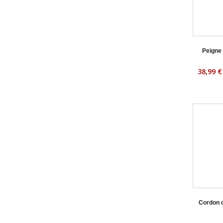
Peigne 
38,99 €
Cordon 