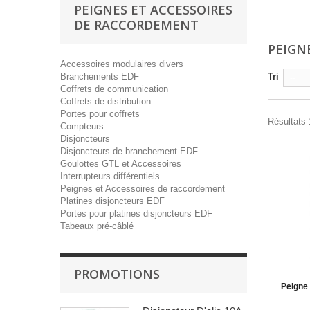
PEIGNES ET ACCESSOIRES
DE RACCORDEMENT
PEIGN
Accessoires modulaires divers
Branchements EDF
Tri
--
Coffrets de communication
Coffrets de distribution
Portes pour coffrets
Résultats 
Compteurs
Disjoncteurs
Disjoncteurs de branchement EDF
Goulottes GTL et Accessoires
Interrupteurs différentiels
Peignes et Accessoires de raccordement
Platines disjoncteurs EDF
Portes pour platines disjoncteurs EDF
Tabeaux pré-câblé
PROMOTIONS
Peigne 