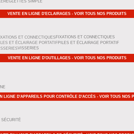
RÉGLETTES SIMPLE
VENTE EN LIGNE D'ECLAIRAGES - VOIR TOUS NOS PRODUITS
FIXATIONS ET CONNECTIQUES
PILES ET ÉCLAIRAGE PORTATIF
VISSERIES
VENTE EN LIGNE D'OUTILLAGES - VOIR TOUS NOS PRODUITS
ONE
N LIGNE D'APPAREILS POUR CONTRÔLE D'ACCÈS - VOIR TOUS NOS 
 SÉCURITÉ