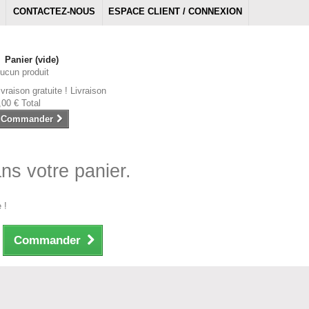
CONTACTEZ-NOUS
ESPACE CLIENT / CONNEXION
Panier
(vide)
ucun produit
ivraison gratuite !
Livraison
,00 €
Total
Commander
ans votre panier.
 !
Commander