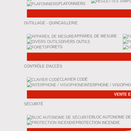
PLAFONNIERS
OUTILLAGE - QUINCAILLERIE
APPAREIL DE MESURE
DIVERS OUTILS
FORETS
CONTRÔLE D'ACCÈS
CLAVIER CODÉ
INTERPHONE / VISIOPH
VENTE E
SÉCURITÉ
BLOC AUTONOME DE
PROTECTION INCENDIE