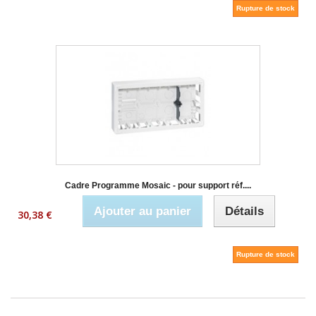
Rupture de stock
Cadre Programme Mosaic - pour support réf....
Ajouter au panier
Détails
30,38 €
Rupture de stock