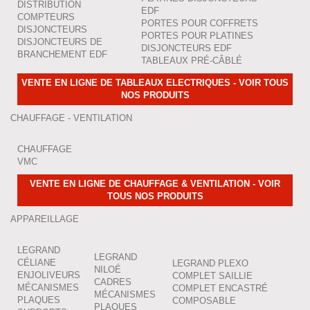
DISTRIBUTION
EDF
COMPTEURS
PORTES POUR COFFRETS
DISJONCTEURS
PORTES POUR PLATINES
DISJONCTEURS DE
DISJONCTEURS EDF
BRANCHEMENT EDF
TABLEAUX PRÉ-CÂBLÉ
VENTE EN LIGNE DE TABLEAUX ELECTRIQUES - VOIR TOUS
NOS PRODUITS
CHAUFFAGE - VENTILATION
CHAUFFAGE
VMC
VENTE EN LIGNE DE CHAUFFAGE & VENTILATION - VOIR
TOUS NOS PRODUITS
APPAREILLAGE
LEGRAND
LEGRAND
CÉLIANE
LEGRAND PLEXO
NILOÉ
ENJOLIVEURS
COMPLET SAILLIE
CADRES
MÉCANISMES
COMPLET ENCASTRÉ
MÉCANISMES
PLAQUES
COMPOSABLE
PLAQUES