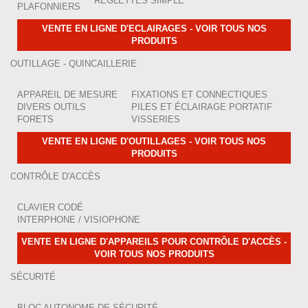
RÉGLETTES SIMPLE
PLAFONNIERS
VENTE EN LIGNE D'ECLAIRAGES - VOIR TOUS NOS
PRODUITS
OUTILLAGE - QUINCAILLERIE
APPAREIL DE MESURE
FIXATIONS ET CONNECTIQUES
DIVERS OUTILS
PILES ET ÉCLAIRAGE PORTATIF
FORETS
VISSERIES
VENTE EN LIGNE D'OUTILLAGES - VOIR TOUS NOS
PRODUITS
CONTRÔLE D'ACCÈS
CLAVIER CODÉ
INTERPHONE / VISIOPHONE
VENTE EN LIGNE D'APPAREILS POUR CONTRÔLE D'ACCÈS -
VOIR TOUS NOS PRODUITS
SÉCURITÉ
BLOC AUTONOME DE SÉCURITÉ