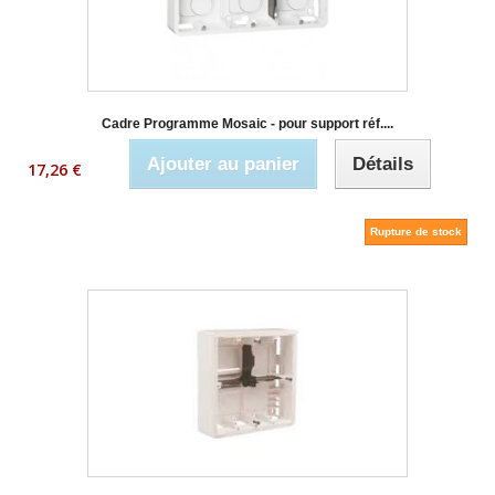
Cadre Programme Mosaic - pour support réf....
Ajouter au panier
Détails
17,26 €
Rupture de stock