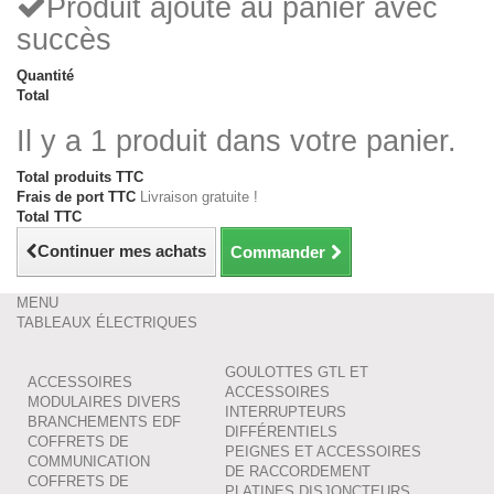
Produit ajouté au panier avec
succès
Quantité
Total
Il y a 1 produit dans votre panier.
Total produits TTC
Frais de port TTC
Livraison gratuite !
Total TTC
Continuer mes achats
Commander
MENU
TABLEAUX ÉLECTRIQUES
GOULOTTES GTL ET
ACCESSOIRES
ACCESSOIRES
MODULAIRES DIVERS
INTERRUPTEURS
BRANCHEMENTS EDF
DIFFÉRENTIELS
COFFRETS DE
PEIGNES ET ACCESSOIRES
COMMUNICATION
DE RACCORDEMENT
COFFRETS DE
PLATINES DISJONCTEURS