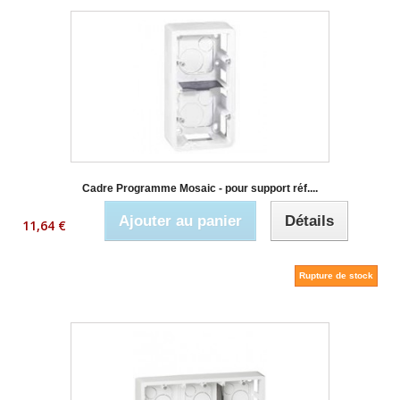
Cadre Programme Mosaic - pour support réf....
Ajouter au panier
Détails
11,64 €
Rupture de stock