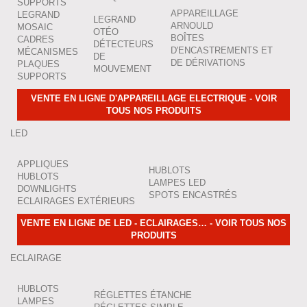
SUPPORTS
APPAREILLAGE
LEGRAND
LEGRAND
ARNOULD
MOSAIC
OTÉO
BOÎTES
CADRES
DÉTECTEURS
D'ENCASTREMENTS ET
MÉCANISMES
DE
DE DÉRIVATIONS
PLAQUES
MOUVEMENT
SUPPORTS
VENTE EN LIGNE D'APPAREILLAGE ELECTRIQUE - VOIR
TOUS NOS PRODUITS
LED
APPLIQUES
HUBLOTS
HUBLOTS
LAMPES LED
DOWNLIGHTS
SPOTS ENCASTRÉS
ECLAIRAGES EXTÉRIEURS
VENTE EN LIGNE DE LED - ECLAIRAGES… - VOIR TOUS NOS
PRODUITS
ECLAIRAGE
HUBLOTS
RÉGLETTES ÉTANCHE
LAMPES