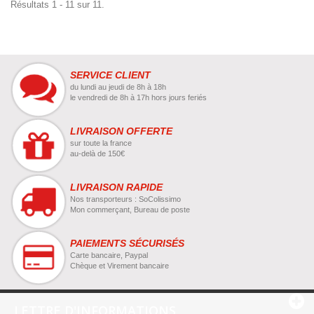
Résultats 1 - 11 sur 11.
SERVICE CLIENT
du lundi au jeudi de 8h à 18h
le vendredi de 8h à 17h hors jours feriés
LIVRAISON OFFERTE
sur toute la france
au-delà de 150€
LIVRAISON RAPIDE
Nos transporteurs : SoColissimo
Mon commerçant, Bureau de poste
PAIEMENTS SÉCURISÉS
Carte bancaire, Paypal
Chèque et Virement bancaire
LETTRE D'INFORMATIONS