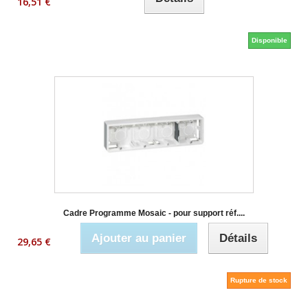
16,51 €
Disponible
Cadre Programme Mosaic - pour support réf....
Ajouter au panier
Détails
29,65 €
Rupture de stock