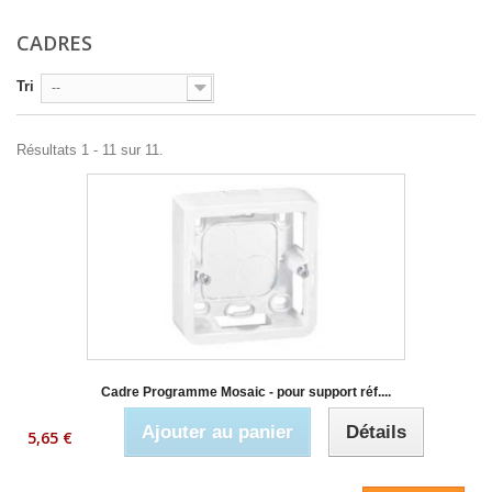
CADRES
Tri
--
Résultats 1 - 11 sur 11.
Cadre Programme Mosaic - pour support réf....
Ajouter au panier
Détails
5,65 €