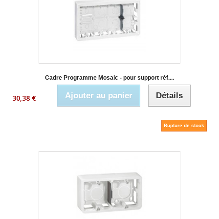
Cadre Programme Mosaic - pour support réf....
Ajouter au panier
Détails
30,38 €
Rupture de stock