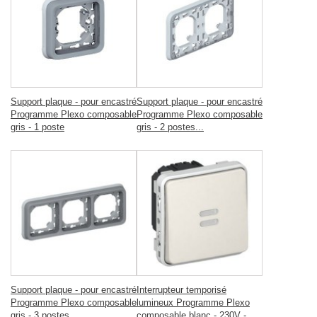
Support plaque - pour encastré
Support plaque - pour encastré
Programme Plexo composable
Programme Plexo composable
gris - 1 poste
gris - 2 postes...
Support plaque - pour encastré
Interrupteur temporisé
Programme Plexo composable
lumineux Programme Plexo
gris - 3 postes...
composable blanc - 230V -...