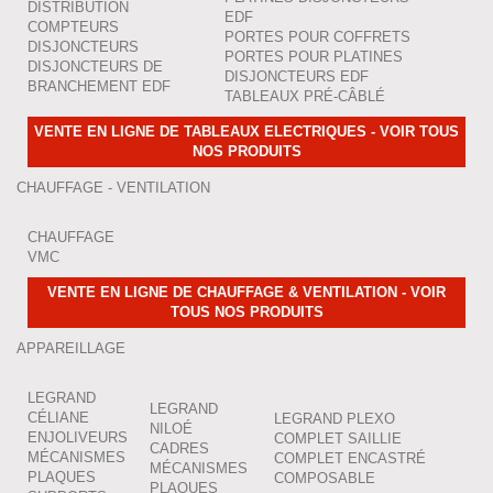
DISTRIBUTION
EDF
COMPTEURS
PORTES POUR COFFRETS
DISJONCTEURS
PORTES POUR PLATINES
DISJONCTEURS DE
DISJONCTEURS EDF
BRANCHEMENT EDF
TABLEAUX PRÉ-CÂBLÉ
VENTE EN LIGNE DE TABLEAUX ELECTRIQUES - VOIR TOUS
NOS PRODUITS
CHAUFFAGE - VENTILATION
CHAUFFAGE
VMC
VENTE EN LIGNE DE CHAUFFAGE & VENTILATION - VOIR
TOUS NOS PRODUITS
APPAREILLAGE
LEGRAND
LEGRAND
CÉLIANE
LEGRAND PLEXO
NILOÉ
ENJOLIVEURS
COMPLET SAILLIE
CADRES
MÉCANISMES
COMPLET ENCASTRÉ
MÉCANISMES
PLAQUES
COMPOSABLE
PLAQUES