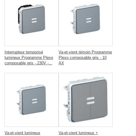
Interrupteur temporisé
Va-et-vient témoin Programme
lumineux Programme Plexo
Plexo composable gris - 10
composable gris - 230V -...
AX
Va-et-vient lumineux
Va-et-vient lumineux +