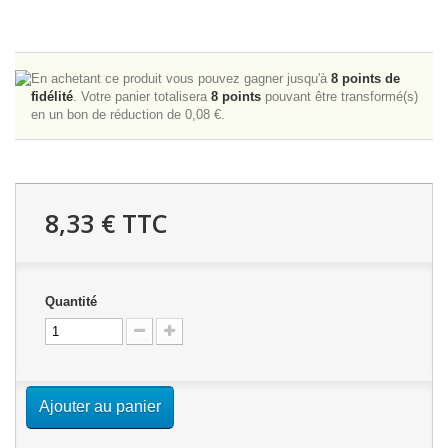
En achetant ce produit vous pouvez gagner jusqu'à
8
points de
fidélité
. Votre panier totalisera
8
points
pouvant être transformé(s)
en un bon de réduction de
0,08 €
.
8,33 €
TTC
Quantité
Ajouter au panier