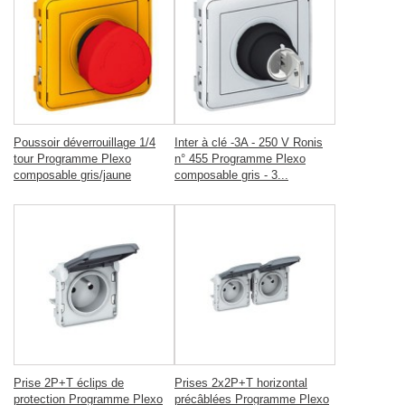
Poussoir déverrouillage 1/4
Inter à clé -3A - 250 V Ronis
tour Programme Plexo
n° 455 Programme Plexo
composable gris/jaune
composable gris - 3...
Prise 2P+T éclips de
Prises 2x2P+T horizontal
protection Programme Plexo
précâblées Programme Plexo