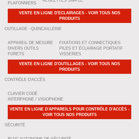
RÉGLETTES SIMPLE
PLAFONNIERS
VENTE EN LIGNE D'ECLAIRAGES - VOIR TOUS NOS
PRODUITS
OUTILLAGE - QUINCAILLERIE
APPAREIL DE MESURE
FIXATIONS ET CONNECTIQUES
DIVERS OUTILS
PILES ET ÉCLAIRAGE PORTATIF
FORETS
VISSERIES
VENTE EN LIGNE D'OUTILLAGES - VOIR TOUS NOS
PRODUITS
CONTRÔLE D'ACCÈS
CLAVIER CODÉ
INTERPHONE / VISIOPHONE
VENTE EN LIGNE D'APPAREILS POUR CONTRÔLE D'ACCÈS -
VOIR TOUS NOS PRODUITS
SÉCURITÉ
BLOC AUTONOME DE SÉCURITÉ