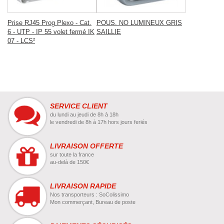
Prise RJ45 Prog Plexo - Cat.
POUS. NO LUMINEUX GRIS
6 - UTP - IP 55 volet fermé IK
SAILLIE
07 - LCS²
SERVICE CLIENT
du lundi au jeudi de 8h à 18h
le vendredi de 8h à 17h hors jours feriés
LIVRAISON OFFERTE
sur toute la france
au-delà de 150€
LIVRAISON RAPIDE
Nos transporteurs : SoColissimo
Mon commerçant, Bureau de poste