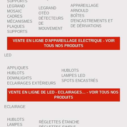
SUPPORTS
APPAREILLAGE
LEGRAND
LEGRAND
ARNOULD
MOSAIC
OTÉO
BOÎTES
CADRES
DÉTECTEURS
D'ENCASTREMENTS ET
MÉCANISMES
DE
DE DÉRIVATIONS
PLAQUES
MOUVEMENT
SUPPORTS
VENTE EN LIGNE D'APPAREILLAGE ELECTRIQUE - VOIR
TOUS NOS PRODUITS
LED
APPLIQUES
HUBLOTS
HUBLOTS
LAMPES LED
DOWNLIGHTS
SPOTS ENCASTRÉS
ECLAIRAGES EXTÉRIEURS
VENTE EN LIGNE DE LED - ECLAIRAGES… - VOIR TOUS NOS
PRODUITS
ECLAIRAGE
HUBLOTS
RÉGLETTES ÉTANCHE
LAMPES