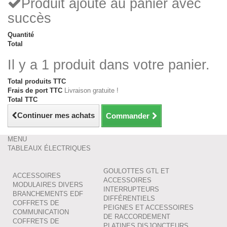
Produit ajouté au panier avec
succès
Quantité
Total
Il y a 1 produit dans votre panier.
Total produits TTC
Frais de port TTC
Livraison gratuite !
Total TTC
Continuer mes achats
Commander
MENU
TABLEAUX ÉLECTRIQUES
GOULOTTES GTL ET
ACCESSOIRES
ACCESSOIRES
MODULAIRES DIVERS
INTERRUPTEURS
BRANCHEMENTS EDF
DIFFÉRENTIELS
COFFRETS DE
PEIGNES ET ACCESSOIRES
COMMUNICATION
DE RACCORDEMENT
COFFRETS DE
PLATINES DISJONCTEURS