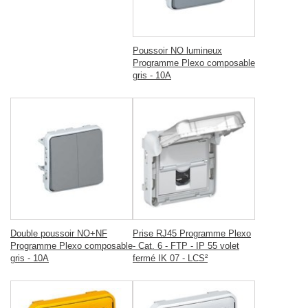
Poussoir NO lumineux
Programme Plexo composable
gris - 10A
Double poussoir NO+NF
Prise RJ45 Programme Plexo
Programme Plexo composable
- Cat. 6 - FTP - IP 55 volet
gris - 10A
fermé IK 07 - LCS²