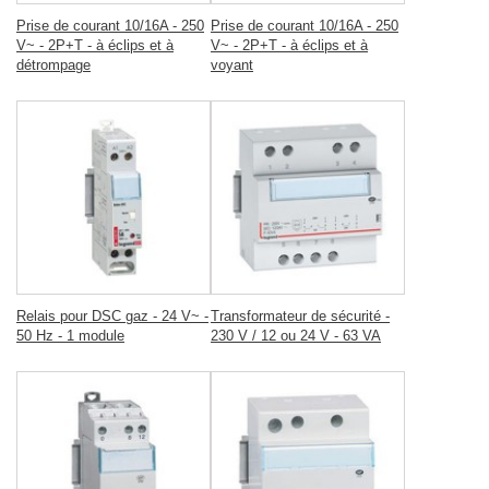
Prise de courant 10/16A - 250
Prise de courant 10/16A - 250
V~ - 2P+T - à éclips et à
V~ - 2P+T - à éclips et à
détrompage
voyant
Relais pour DSC gaz - 24 V~ -
Transformateur de sécurité -
50 Hz - 1 module
230 V / 12 ou 24 V - 63 VA