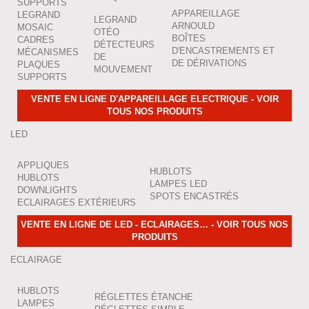
SUPPORTS
APPAREILLAGE
LEGRAND
LEGRAND
ARNOULD
MOSAIC
OTÉO
BOÎTES
CADRES
DÉTECTEURS
D'ENCASTREMENTS ET
MÉCANISMES
DE
DE DÉRIVATIONS
PLAQUES
MOUVEMENT
SUPPORTS
VENTE EN LIGNE D'APPAREILLAGE ELECTRIQUE - VOIR
TOUS NOS PRODUITS
LED
APPLIQUES
HUBLOTS
HUBLOTS
LAMPES LED
DOWNLIGHTS
SPOTS ENCASTRÉS
ECLAIRAGES EXTÉRIEURS
VENTE EN LIGNE DE LED - ECLAIRAGES… - VOIR TOUS NOS
PRODUITS
ECLAIRAGE
HUBLOTS
RÉGLETTES ÉTANCHE
LAMPES