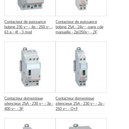
Contacteur de puissance
Contacteur de puissance
bobine 230 v~ - 4p - 250 v~ -
bobine 25A - 24v~ -sans cde
63 a - 4f - 3 mod
manuelle - 2p/250v~ - 2F
Contacteur domestique
Contacteur domestique
silencieux 25A - 230 v~ - 3p -
silencieux 25A - 230 v~ - 2p -
400 v~ - 3F
250 v~ - O+F