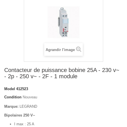
Agrandir l'image
Contacteur de puissance bobine 25A - 230 v~
- 2p - 250 v~ - 2F - 1 module
Model
412523
Condition
Nouveau
Marque:
LEGRAND
Bipolaires 250 V~
I max : 25 A