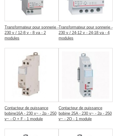
Transformateur pour sonnerie -
Transformateur pour sonnerie -
230 v / 12-8 v - 8 va - 2
230 v / 24-12 v - 24-18 va - 4
modules
modules
Contacteur de puissance
Contacteur de puissance
bobine16A - 230 v~ - 2p - 250
bobine 25A - 230 v~ - 2p - 250
v~ - O + F - 1 module
v~ - 2O - 1 module