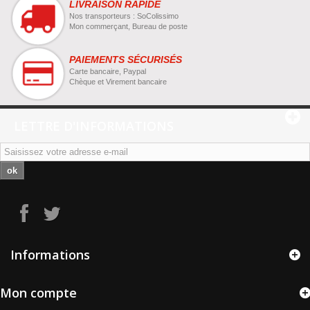
LIVRAISON RAPIDE
Nos transporteurs : SoColissimo
Mon commerçant, Bureau de poste
PAIEMENTS SÉCURISÉS
Carte bancaire, Paypal
Chèque et Virement bancaire
LETTRE D'INFORMATIONS
ok
Informations
Mon compte