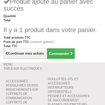
Produit ajouté au panier avec
succès
Quantité
Total
Il y a 1 produit dans votre panier.
Total produits TTC
Frais de port TTC
Livraison gratuite !
Total TTC
Continuer mes achats
Commander
MENU
TABLEAUX ÉLECTRIQUES
GOULOTTES GTL ET
ACCESSOIRES
ACCESSOIRES
MODULAIRES DIVERS
INTERRUPTEURS
BRANCHEMENTS EDF
DIFFÉRENTIELS
COFFRETS DE
PEIGNES ET ACCESSOIRES
COMMUNICATION
DE RACCORDEMENT
COFFRETS DE
PLATINES DISJONCTEURS