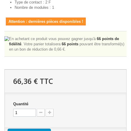
Type de contact : 2 F
Nombre de modules : 1
Attention : dernières pièces disponibles !
En achetant ce produit vous pouvez gagner jusqu'à
66
points de
fidélité
. Votre panier totalisera
66
points
pouvant être transformé(s)
en un bon de réduction de
0,66 €
.
66,36 €
TTC
Quantité