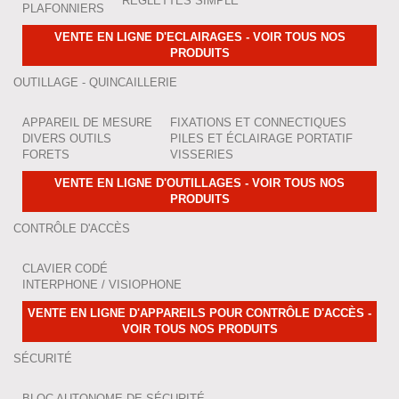
RÉGLETTES SIMPLE
PLAFONNIERS
VENTE EN LIGNE D'ECLAIRAGES - VOIR TOUS NOS
PRODUITS
OUTILLAGE - QUINCAILLERIE
APPAREIL DE MESURE
FIXATIONS ET CONNECTIQUES
DIVERS OUTILS
PILES ET ÉCLAIRAGE PORTATIF
FORETS
VISSERIES
VENTE EN LIGNE D'OUTILLAGES - VOIR TOUS NOS
PRODUITS
CONTRÔLE D'ACCÈS
CLAVIER CODÉ
INTERPHONE / VISIOPHONE
VENTE EN LIGNE D'APPAREILS POUR CONTRÔLE D'ACCÈS -
VOIR TOUS NOS PRODUITS
SÉCURITÉ
BLOC AUTONOME DE SÉCURITÉ