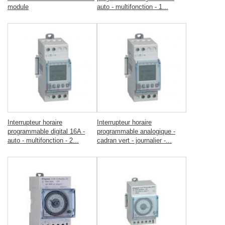
module
auto - multifonction - 1...
Interrupteur horaire
Interrupteur horaire
programmable digital 16A -
programmable analogique -
auto - multifonction - 2...
cadran vert - journalier -...