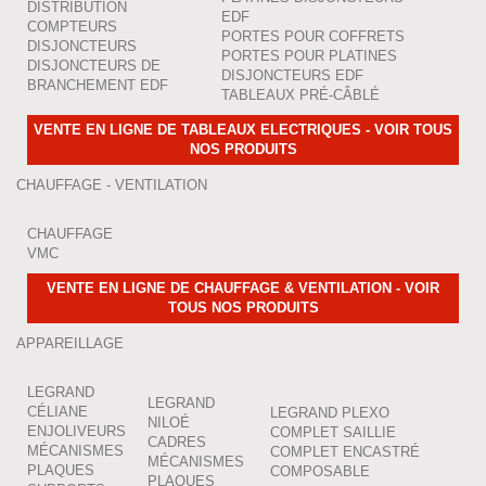
DISTRIBUTION
EDF
COMPTEURS
PORTES POUR COFFRETS
DISJONCTEURS
PORTES POUR PLATINES
DISJONCTEURS DE
DISJONCTEURS EDF
BRANCHEMENT EDF
TABLEAUX PRÉ-CÂBLÉ
VENTE EN LIGNE DE TABLEAUX ELECTRIQUES - VOIR TOUS
NOS PRODUITS
CHAUFFAGE - VENTILATION
CHAUFFAGE
VMC
VENTE EN LIGNE DE CHAUFFAGE & VENTILATION - VOIR
TOUS NOS PRODUITS
APPAREILLAGE
LEGRAND
LEGRAND
CÉLIANE
LEGRAND PLEXO
NILOÉ
ENJOLIVEURS
COMPLET SAILLIE
CADRES
MÉCANISMES
COMPLET ENCASTRÉ
MÉCANISMES
PLAQUES
COMPOSABLE
PLAQUES